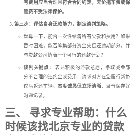
有费用应当合理且符合合同约定，天价拖车费或保
管费不受法律保护
。
第三步：评估自身还款能力，制定谈判策略。
盘算一下，能否一次性结清所有欠款和费用？如果
暂时困难，能否筹集部分资金先偿还逾期部分，并
与贷款公司协商一个可行的还款计划？
谈判关键点：
表达积极的还款意愿，争取减免部
分不合理的违约金或费用，请求对方在您履行新协
议后返还车辆。
态度诚恳但立场清晰
，录音保存好
沟通记录。
三、 寻求专业帮助：什么
时候该找北京专业的贷款