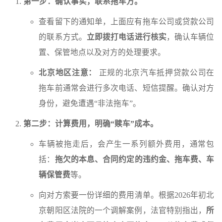
第一步：确认事实，联系拖车方。
查看留下的通知单，上面应有拖车公司或贷款公司
的联系方式。
立即拨打电话进行核实
，确认车辆位
置、保管地点以及对方的处理要求。
北京地区注意：
正规的北京汽车抵押贷款公司在
拖车前通常会进行多次电话、短信提醒。确认对方
身份，避免遭遇“非法拖车”。
第二步：计算费用，明确“赎车”成本。
车辆被拖走后，会产生一系列额外费用，通常包
括：
拖欠的本息、合同约定的违约金、拖车费、车
辆保管费
等。
向对方索要一份详细的费用清单。根据2026年初北
京朝阳区法院的一个调解案例，法官特别指出，
所