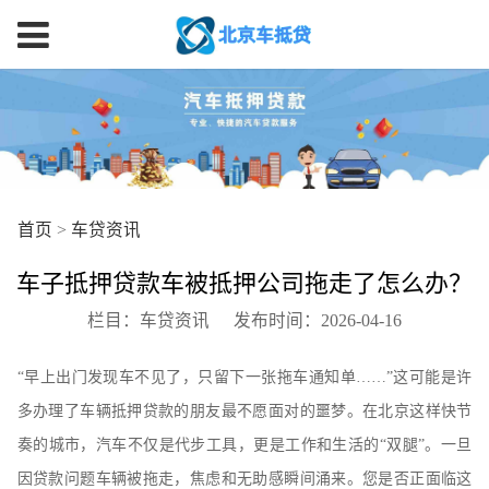
北京汽车抵押贷款
首页
>
车贷资讯
车子抵押贷款车被抵押公司拖走了怎么办？
栏目：车贷资讯
发布时间：2026-04-16
“早上出门发现车不见了，只留下一张拖车通知单……”这可能是许
多办理了车辆抵押贷款的朋友最不愿面对的噩梦。在北京这样快节
奏的城市，汽车不仅是代步工具，更是工作和生活的“双腿”。一旦
因贷款问题车辆被拖走，焦虑和无助感瞬间涌来。您是否正面临这