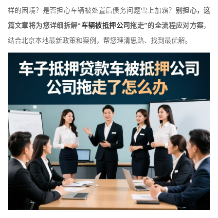
样的困境？是否担心车辆被处置后债务问题雪上加霜？
别担心，这
篇文章将为您详细拆解“
车辆被抵押公司
拖走”的全流程应对方案
，
结合北京本地最新政策和案例，帮您理清思路、找到最优解。