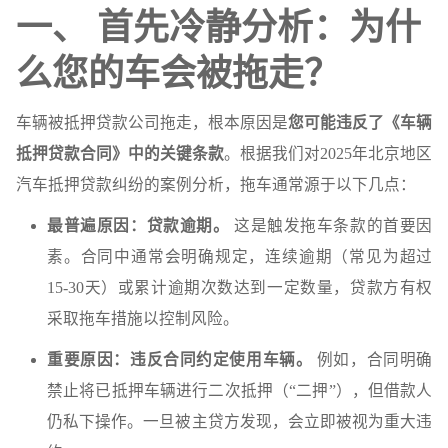
一、 首先冷静分析：为什
么您的车会被拖走？
车辆被抵押贷款公司拖走，根本原因是
您可能违反了《车辆
抵押贷款合同》中的关键条款
。根据我们对2025年北京地区
汽车抵押贷款纠纷的案例分析，拖车通常源于以下几点：
最普遍原因：贷款逾期。
这是触发拖车条款的首要因
素。合同中通常会明确规定，连续逾期（常见为超过
15-30天）或累计逾期次数达到一定数量，贷款方有权
采取拖车措施以控制风险。
重要原因：违反合同约定使用车辆。
例如，合同明确
禁止将已抵押车辆进行二次抵押（“二押”），但借款人
仍私下操作。一旦被主贷方发现，会立即被视为重大违