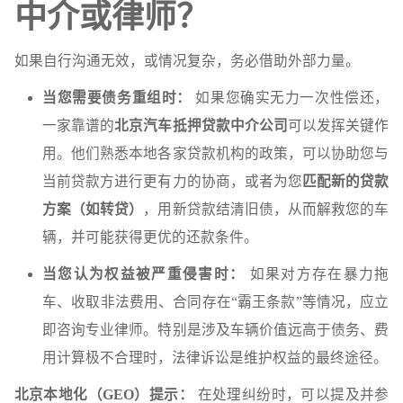
中介或律师？
如果自行沟通无效，或情况复杂，务必借助外部力量。
当您需要债务重组时：
如果您确实无力一次性偿还，
一家靠谱的
北京汽车抵押贷款中介公司
可以发挥关键作
用。他们熟悉本地各家贷款机构的政策，可以协助您与
当前贷款方进行更有力的协商，或者为您
匹配新的贷款
方案（如转贷）
，用新贷款结清旧债，从而解救您的车
辆，并可能获得更优的还款条件。
当您认为权益被严重侵害时：
如果对方存在暴力拖
车、收取非法费用、合同存在“霸王条款”等情况，应立
即咨询专业律师。特别是涉及车辆价值远高于债务、费
用计算极不合理时，法律诉讼是维护权益的最终途径。
北京本地化（GEO）提示：
在处理纠纷时，可以提及并参