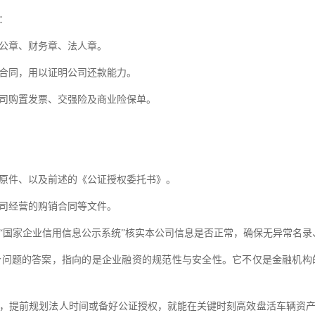
：
公章、财务章、法人章。
合同，用以证明公司还款能力。
司购置发票、交强险及商业险保单。
原件、以及前述的《公证授权委托书》。
司经营的购销合同等文件。
“国家企业信用信息公示系统”核实本公司信息是否正常，确保无异常名
个问题的答案，指向的是企业融资的规范性与安全性。它不仅是金融机
，提前规划法人时间或备好公证授权，就能在关键时刻高效盘活车辆资