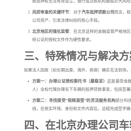
致抵押权无法有效设立，银行或贷款机构面临巨大风险
风控审查的关键环节
：对于
汽车抵押贷款公司
而言，核
公司资产、引发法律纠纷的核心手段。
北京地区的强化监管
：在北京这样的金融监管严格地区
经公证的授权文件作为硬性要求。
三、特殊情况与解决方
如果法人因故（如长期出差、海外、疾病）确实无法到场，
方案一：办理公证授权委托书（最稳妥）
这是最受金
人）全权代理办理名下车辆的抵押贷款事宜，包括签署
方案二：寻找接受“视频面签”的灵活服务机构
部分科
线，在核实环境、身份和文件内容后，远程完成签字确
四、在北京办理公司车