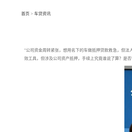
抵
首页
>
车贷资讯
押
“公司资金周转紧张，想用名下的车做抵押贷款救急，但法
效工具，但涉及公司资产抵押，手续上究竟谁说了算？是否
贷
款