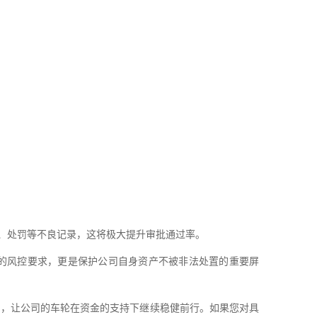
录、处罚等不良记录，这将极大提升审批通过率。
构的风控要求，更是保护公司自身资产不被非法处置的重要屏
产，让公司的车轮在资金的支持下继续稳健前行。如果您对具