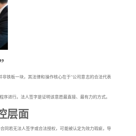
”
并非铁板一块，其法律和操作核心在于“公司意志的合法代表
程序进行。法人签字是证明该意愿最直接、最有力的方式。
控层面
押合同若无法人签字或合法授权，可能被认定为效力瑕疵，导