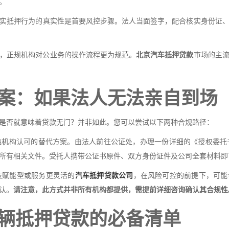
。
实抵押行为的真实性是首要风控步骤。法人当面签字，配合核实身份证
，正规机构对公业务的操作流程更为规范。
北京汽车抵押贷款
市场的主
案：如果法人无法亲自到场
是否就意味着贷款无门？并非如此。您可以尝试以下两种合规路径：
融机构认可的替代方案。由法人前往公证处，办理一份详细的《授权委托
所有相关文件。受托人携带公证书原件、双方身份证件及公司全套材料即
技赋能型或服务更灵活的
汽车抵押贷款公司
，在风险可控的前提下，可能
认。
请注意，此方式并非所有机构都提供，需提前详细咨询确认其合规性
辆抵押贷款的必备清单