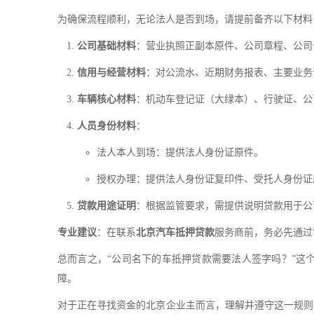
为确保流程顺利，无论法人是否到场，请提前备齐以下材料
公司基础材料
：营业执照正副本原件、公司章程、公司
信用与经营材料
：对公流水、近期财务报表、主要业务
车辆核心材料
：机动车登记证（大绿本）、行驶证、公
人员身份材料
：
法人本人到场：提供法人身份证原件。
授权办理：提供法人身份证复印件、受托人身份证
贷款用途证明
：根据监管要求，需提供说明贷款用于公
专业建议
：在联系
北京汽车抵押贷款
服务商前，务必先通过
总而言之，“公司名下的车抵押贷款需要法人签字吗？”这
障。
对于正在寻找资金的北京企业主而言，理解并遵守这一规则