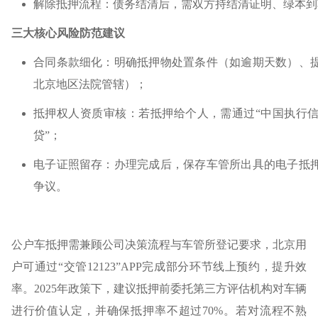
解除抵押流程：债务结清后，需双方持结清证明、绿本到
三大核心风险防范建议
合同条款细化：明确抵押物处置条件（如逾期天数）、
北京地区法院管辖）；
抵押权人资质审核：若抵押给个人，需通过“中国执行信
贷”；
电子证照留存：办理完成后，保存车管所出具的电子抵
争议。
公户车抵押需兼顾公司决策流程与车管所登记要求，北京用
户可通过“交管12123”APP完成部分环节线上预约，提升效
率。2025年政策下，建议抵押前委托第三方评估机构对车辆
进行价值认定，并确保抵押率不超过70%。若对流程不熟