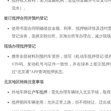
抵押权人材料：若为金融机构，需提供金融许可证复印
流水）。
签订抵押合同并预约登记
使用书面合同明确借款金额、利率、抵押物详情及违约责任。
登记业务，选择京朝分所、京海分所等办理点，减少现场
现场办理抵押登记
携带全部材料到预约车管所，填写《机动车抵押登记/质
VIN码、发动机号与证件一致性，并在绿本上签注抵
过“北京通”APP查询抵押状态。
北京地区特殊注意事项
外地车牌
公户车抵押
：需先办理车辆转入北京手续，取得
抵押期间车辆使用：允许正常上路，但不得转让、迁出或